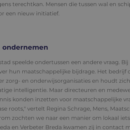
ns terechtkan. Mensen die tussen wal en schip v
 een nieuw initiatief.
n ondernemen
tad speelde ondertussen een andere vraag. Bij
 hun maatschappelijke bijdrage. Het bedrijf o
r zorg- en onderwijsorganisaties en houdt zic
ige intelligentie. Maar directeuren en medewe
nis konden inzetten voor maatschappelijke vra
ase roots," vertelt Regina Schrage, Mens, Maats
rom zochten we naar een manier om lokaal iets b
a en Verbeter Breda kwamen zij in contact me