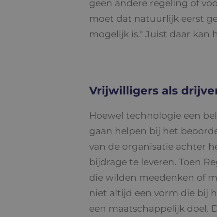
geen andere regeling of voo
moet dat natuurlijk eerst ge
mogelijk is." Juist daar kan
Vrijwilligers als drij
Hoewel technologie een belang
gaan helpen bij het beoord
van de organisatie achter h
bijdrage te leveren. Toen Re
die wilden meedenken of mee
niet altijd een vorm die bij
een maatschappelijk doel. D