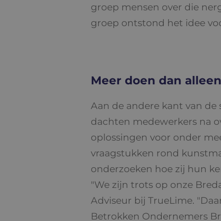
groep mensen over die nerge
groep ontstond het idee voor
Meer doen dan allee
Aan de andere kant van de s
dachten medewerkers na over
oplossingen voor onder mee
vraagstukken rond kunstmat
onderzoeken hoe zij hun ken
"We zijn trots op onze Bred
Adviseur bij TrueLime. "Daa
Betrokken Ondernemers Bred