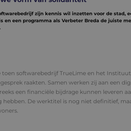
twarebedrijf zijn kennis wil inzetten voor de stad, e
 is en een programma als Verbeter Breda de juiste m
.
 toen softwarebedrijf TrueLime en het Instituu
n gesprek raakten. Samen werken zij aan een di
eeks een financiële bijdrage kunnen leveren aan
 hebben. De werktitel is nog niet definitief, ma
woners.