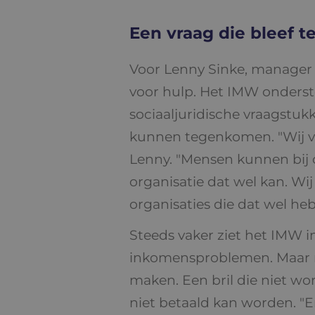
Een vraag die bleef 
Voor Lenny Sinke, manager b
voor hulp. Het IMW onderste
sociaaljuridische vraagstuk
kunnen tegenkomen. "Wij ver
Lenny. "Mensen kunnen bij o
organisatie dat wel kan. Wi
organisaties die dat wel h
Steeds vaker ziet het IMW i
inkomensproblemen. Maar re
maken. Een bril die niet wor
niet betaald kan worden. "Er