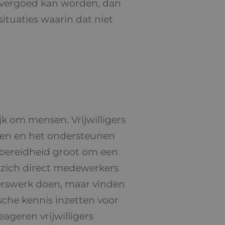
s vergoed kan worden, dan
situaties waarin dat niet
ijk om mensen. Vrijwilligers
sen en het ondersteunen
e bereidheid groot om een
en zich direct medewerkers
gerswerk doen, maar vinden
ische kennis inzetten voor
ageren vrijwilligers