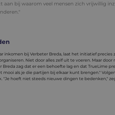
ct aan bij waarom veel mensen zich vrijwillig inz
anderen."
den
r inkomen bij Verbeter Breda, laat het initiatief precie
e organiseren. Niet door alles zelf uit te voeren. Maar do
r Breda zag dat er een behoefte lag en dat TrueLime pre
et mooi als je die partijen bij elkaar kunt brengen." Volg
. "Je hoeft niet steeds nieuwe dingen te bedenken," zeg