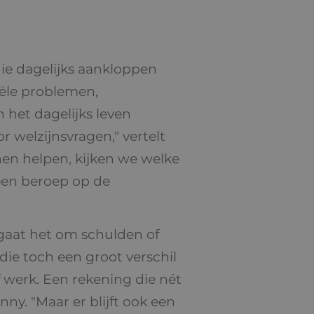
ie dagelijks aankloppen
iële problemen,
 het dagelijks leven
 welzijnsvragen," vertelt
nen helpen, kijken we welke
 een beroep op de
 gaat het om schulden of
ie toch een groot verschil
f werk. Een rekening die nét
ny. "Maar er blijft ook een