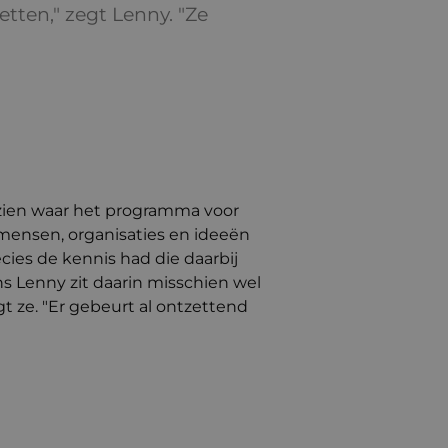
etten," zegt Lenny. "Ze
s zien waar het programma voor
or mensen, organisaties en ideeën
cies de kennis had die daarbij
ens Lenny zit daarin misschien wel
t ze. "Er gebeurt al ontzettend