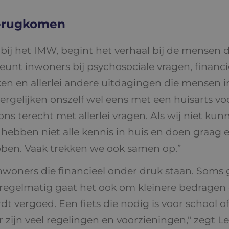
terugkomen
ij het IMW, begint het verhaal bij de mensen d
unt inwoners bij psychosociale vragen, financ
ken en allerlei andere uitdagingen die mensen in
gelijken onszelf wel eens met een huisarts voor
ns terecht met allerlei vragen. Als wij niet kun
j hebben niet alle kennis in huis en doen graag
ebben. Vaak trekken we ook samen op.”
nwoners die financieel onder druk staan. Soms
gelmatig gaat het ook om kleinere bedragen d
dt vergoed. Een fiets die nodig is voor school o
 zijn veel regelingen en voorzieningen," zegt Len