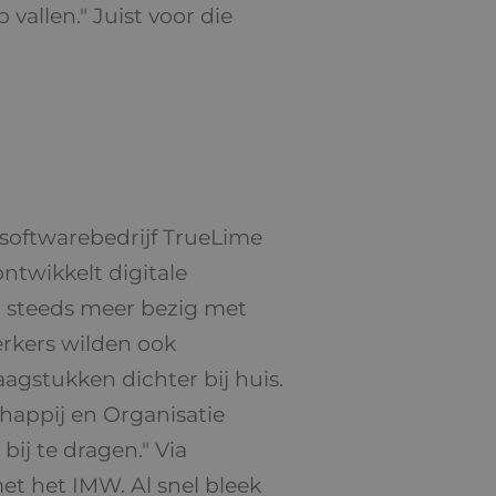
allen." Juist voor die
 softwarebedrijf TrueLime
ntwikkelt digitale
h steeds meer bezig met
rkers wilden ook
agstukken dichter bij huis.
chappij en Organisatie
ij te dragen." Via
t het IMW. Al snel bleek