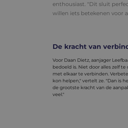
enthousiast. "Dit sluit perfe
willen iets betekenen voor 
De kracht van verbin
Voor Daan Dietz, aanjager Leefbaa
bedoeld is. Niet door alles zelf t
met elkaar te verbinden. Verbete
kon helpen," vertelt ze. "Dan is h
de grootste kracht van de aanpak
veel."