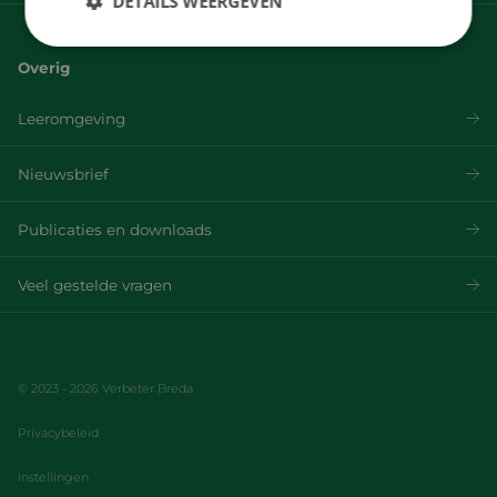
DETAILS WEERGEVEN
Overig
Leeromgeving
Nieuwsbrief
Publicaties en downloads
Veel gestelde vragen
© 2023 - 2026 Verbeter Breda
Privacybeleid
Instellingen