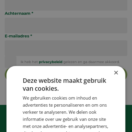
kennisbank
Achternaam *
contact
E-mailadres *
Translate
Ik heb het
privacybeleid
gelezen en ga daarmee akkoord.
×
Deze website maakt gebruik
van cookies.
We gebruiken cookies om inhoud en
advertenties te personaliseren en om ons
verkeer te analyseren. We delen ook
informatie over uw gebruik van onze site
met onze advertentie- en analysepartners,