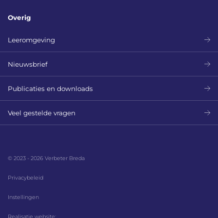
Overig
Leeromgeving
Nieuwsbrief
Publicaties en downloads
Veel gestelde vragen
© 2023 - 2026 Verbeter Breda
Privacybeleid
Instellingen
Realisatie website: