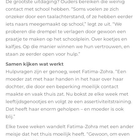
De grootste uitdaging? Ouders bereiken die weinig
contact met school hebben. “Soms voelen ze zich
onzeker door een taalachterstand, of ze hebben eerder
iets naars meegemaakt op school,” legt ze uit. “We
proberen die drempel te verlagen door gewoon een
praatje te maken op het schoolplein. Over koetjes en
kalfjes. Op die manier winnen we hun vertrouwen, en
staan ze eerder open voor hulp.”
Samen kijken wat werkt
Hulpvragen zijn er genoeg, weet Fatima-Zohra. “Een
moeder zat met haar handen in het haar over haar
dochter, die door een beperking moeilijk contact
maakte en vaak thuis zat. Nu bokst ze elke week met
leeftijdsgenootjes en volgt ze een assertiviteitstraining.
Dat heeft haar enorm geholpen – en moeder is ook
blij.”
Elke twee weken wandelt Fatima-Zohra met een ander
meisje dat het thuis moeilijk heeft. “Gewoon, om even