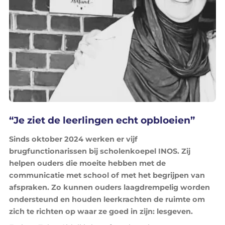
kennisbank
contact
Translate
“Je ziet de leerlingen echt opbloeien”
Sinds oktober 2024 werken er vijf
brugfunctionarissen bij scholenkoepel INOS. Zij
helpen ouders die moeite hebben met de
communicatie met school of met het begrijpen van
afspraken. Zo kunnen ouders laagdrempelig worden
ondersteund en houden leerkrachten de ruimte om
zich te richten op waar ze goed in zijn: lesgeven.