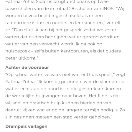
Fatima-Zohra Sidali is brugfunctionaris op twee
basisscholen van de in totaal 28 scholen van INOS. “Wij
worden bijvoorbeeld ingeschakeld als er een
taalbarrière is tussen ouders en leerkrachten,” vertelt
ze. “Dan sluit ik aan bij het gesprek, zodat we zeker
weten dat ouders begrijpen wat er gezegd wordt en
wat er van hen verwacht wordt. Ik ga ook op
huisbezoek – zelfs buiten kantooruren, als dat ouders
beter uitkomt.”
Achter de voordeur
“Op school weten ze vaak niet wat er thuis speelt,” zegt
Fatima-Zohra. “Ik kom bij gezinnen over de vloer en zie
wat er echt aan de hand is. In die gesprekken komen
de werkelijke hulpvragen naar boven. Het fijne is dat
wij snel en praktisch hulp kunnen bieden en van
daaruit kijken wat er op de langere termijn nodig is. Zo
zijn gezinnen meteen een stap verder geholpen.”
Drempels verlagen