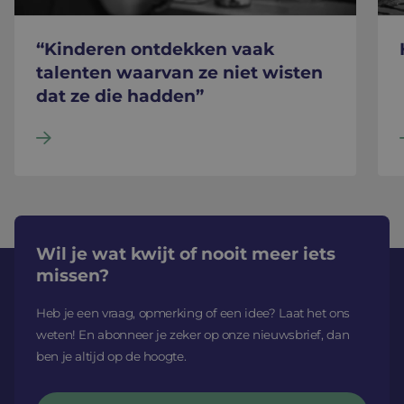
“Kinderen ontdekken vaak
talenten waarvan ze niet wisten
dat ze die hadden”
Wil je wat kwijt of nooit meer iets
missen?
Heb je een vraag, opmerking of een idee? Laat het ons
weten! En abonneer je zeker op onze nieuwsbrief, dan
ben je altijd op de hoogte.