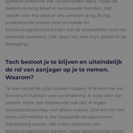
systeem ontstond. We verzamelden input, maar de
besluitvorming bleef in vertrouwde handen. Dat
voelde voor mij alsof er iets verloren ging. Ik zag
professionals praten over armoede en
kansenongelijkheid zonder dat ze doorleefden wat het
werkelijk betekent. Dat deed iets met mijn geloof in de
beweging.
"
Toch besloot je te blijven en uiteindelijk
de rol van aanjager op je te nemen.
Waarom?
"
Ik kon vanaf de zijlijn blijven roepen, of ik kon me van
binnenuit inzetten voor verandering. Ik koos voor het
laatste. Maar dat betekende ook dat ik tegen
weerstand aanliep, niet alleen extern. Ook binnen het
team zelf merkte ik dat bepaalde denkpatronen
hardnekkig waren. We willen allemaal aan
kansenongelijkheid werken, maar tegelijkertijd willen