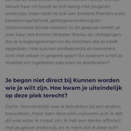
Vanuit haar rol houdt ze zich bezig met jeugd en
onderwijs, maar raakt ze ook aan bredere thema’s zoals
kansenongelijkheid, gedragsverandering en
institutionele blinde vlekken. In dit gesprek vertelt ze
over haar reis binnen Verbeter Breda, de uitdagingen
die ze is tegengekomen en de inzichten die ze heeft
opgedaan. Hoe kunnen professionals en bewoners
écht met elkaar in gesprek gaan? En waarom is het zo
moeilijk om ingesleten patronen te doorbreken?
Je begon niet direct bij Kunnen worden
wie je wilt zijn. Hoe kwam je uiteindelijk
op deze plek terecht?
Dalila: "
Aanvankelijk was ik betrokken bij een andere
bouwsteen, maar toen deze plek vrijkwam, wist ik dat
dit was waar ik moest zijn. Ik heb een sterke affiniteit
met jeugd en onderwijs, en ik merk dat ik daar echt