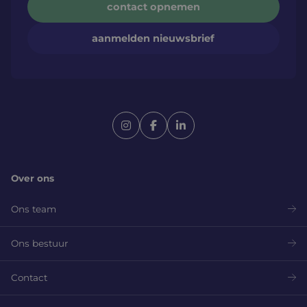
contact opnemen
aanmelden nieuwsbrief
Over ons
Ons team
Ons bestuur
Contact