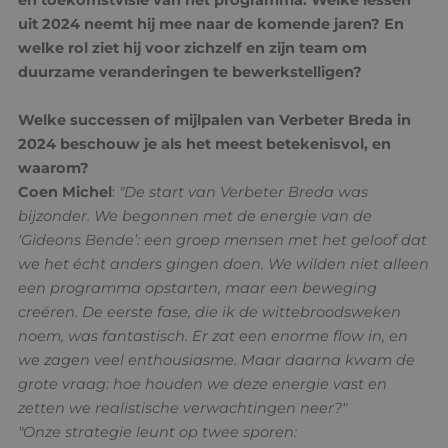
uit 2024 neemt hij mee naar de komende jaren? En
welke rol ziet hij voor zichzelf en zijn team om
duurzame veranderingen te bewerkstelligen?
Welke successen of mijlpalen van Verbeter Breda in
2024 beschouw je als het meest betekenisvol, en
waarom?
Coen Michel
:
"De start van Verbeter Breda was
bijzonder. We begonnen met de energie van de
‘Gideons Bende’: een groep mensen met het geloof dat
we het écht anders gingen doen. We wilden niet alleen
een programma opstarten, maar een beweging
creëren. De eerste fase, die ik de wittebroodsweken
noem, was fantastisch. Er zat een enorme flow in, en
we zagen veel enthousiasme. Maar daarna kwam de
grote vraag: hoe houden we deze energie vast en
zetten we realistische verwachtingen neer?"
"Onze strategie leunt op twee sporen: