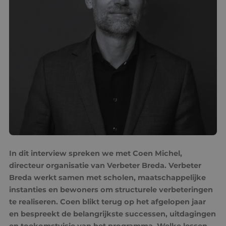
kennisbank
contact
Translate
In dit interview spreken we met Coen Michel,
directeur organisatie van Verbeter Breda. Verbeter
Breda werkt samen met scholen, maatschappelijke
instanties en bewoners om structurele verbeteringen
te realiseren. Coen blikt terug op het afgelopen jaar
en bespreekt de belangrijkste successen, uitdagingen
en toekomstvisie van het programma. Welke lessen