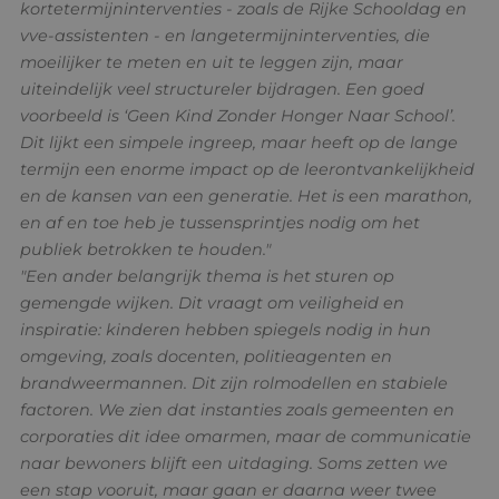
kortetermijninterventies - zoals de Rijke Schooldag en
vve-assistenten - en langetermijninterventies, die
moeilijker te meten en uit te leggen zijn, maar
uiteindelijk veel structureler bijdragen. Een goed
voorbeeld is ‘Geen Kind Zonder Honger Naar School’.
Dit lijkt een simpele ingreep, maar heeft op de lange
termijn een enorme impact op de leerontvankelijkheid
en de kansen van een generatie. Het is een marathon,
en af en toe heb je tussensprintjes nodig om het
publiek betrokken te houden."
"Een ander belangrijk thema is het sturen op
gemengde wijken. Dit vraagt om veiligheid en
inspiratie: kinderen hebben spiegels nodig in hun
omgeving, zoals docenten, politieagenten en
brandweermannen. Dit zijn rolmodellen en stabiele
factoren. We zien dat instanties zoals gemeenten en
corporaties dit idee omarmen, maar de communicatie
naar bewoners blijft een uitdaging. Soms zetten we
een stap vooruit, maar gaan er daarna weer twee