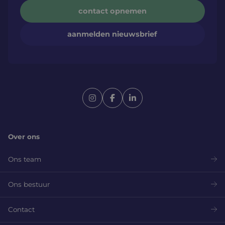
contact opnemen
aanmelden nieuwsbrief
Over ons
Ons team
Ons bestuur
Contact