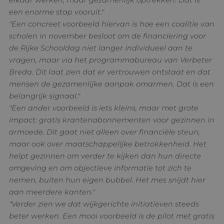
een enorme stap vooruit."
"Een concreet voorbeeld hiervan is hoe een coalitie van
scholen in november besloot om de financiering voor
de Rijke Schooldag niet langer individueel aan te
vragen, maar via het programmabureau van Verbeter
Breda. Dit laat zien dat er vertrouwen ontstaat en dat
mensen de gezamenlijke aanpak omarmen. Dat is een
belangrijk signaal."
"Een ander voorbeeld is iets kleins, maar met grote
impact: gratis krantenabonnementen voor gezinnen in
armoede. Dit gaat niet alleen over financiële steun,
maar ook over maatschappelijke betrokkenheid. Het
helpt gezinnen om verder te kijken dan hun directe
omgeving en om objectieve informatie tot zich te
nemen, buiten hun eigen bubbel. Het mes snijdt hier
aan meerdere kanten."
"Verder zien we dat wijkgerichte initiatieven steeds
beter werken. Een mooi voorbeeld is de pilot met gratis