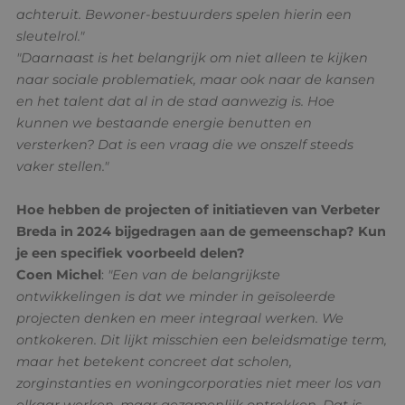
achteruit. Bewoner-bestuurders spelen hierin een
sleutelrol."
"Daarnaast is het belangrijk om niet alleen te kijken
naar sociale problematiek, maar ook naar de kansen
en het talent dat al in de stad aanwezig is. Hoe
kunnen we bestaande energie benutten en
versterken? Dat is een vraag die we onszelf steeds
vaker stellen."
Hoe hebben de projecten of initiatieven van Verbeter
Breda in 2024 bijgedragen aan de gemeenschap? Kun
je een specifiek voorbeeld delen?
Coen Michel
:
"Een van de belangrijkste
ontwikkelingen is dat we minder in geïsoleerde
projecten denken en meer integraal werken. We
ontkokeren. Dit lijkt misschien een beleidsmatige term,
maar het betekent concreet dat scholen,
zorginstanties en woningcorporaties niet meer los van
elkaar werken, maar gezamenlijk optrekken. Dat is