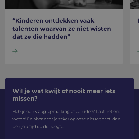
“Kinderen ontdekken vaak
talenten waarvan ze niet wisten
dat ze die hadden”
Wil je wat kwijt of nooit meer iets
missen?
Heb je een vraag, opmerking of een idee? Laat het ons
weten! En abonneer je zeker op onze nieuwsbrief, dan
ben je altijd op de hoogte.