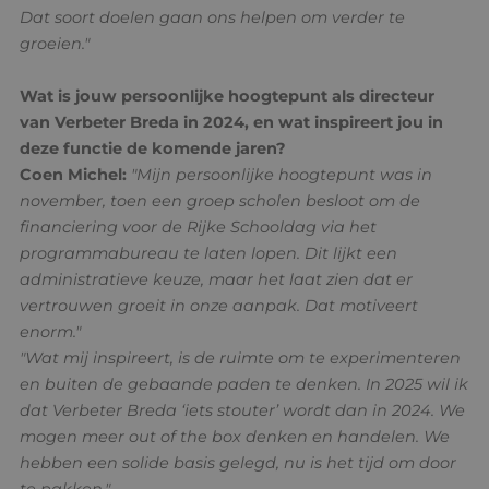
Dat soort doelen gaan ons helpen om verder te
groeien."
Wat is jouw persoonlijke hoogtepunt als directeur
van Verbeter Breda in 2024, en wat inspireert jou in
deze functie de komende jaren?
Coen Michel:
"Mijn persoonlijke hoogtepunt was in
november, toen een groep scholen besloot om de
financiering voor de Rijke Schooldag via het
programmabureau te laten lopen. Dit lijkt een
administratieve keuze, maar het laat zien dat er
vertrouwen groeit in onze aanpak. Dat motiveert
enorm."
"Wat mij inspireert, is de ruimte om te experimenteren
en buiten de gebaande paden te denken. In 2025 wil ik
dat Verbeter Breda ‘iets stouter’ wordt dan in 2024. We
mogen meer out of the box denken en handelen. We
hebben een solide basis gelegd, nu is het tijd om door
te pakken."