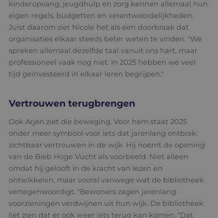
kinderopvang, jeugdhulp en zorg kennen allemaal hun
eigen regels, budgetten en verantwoordelijkheden.
Juist daarom ziet Nicole het als een doorbraak dat
organisaties elkaar steeds beter weten te vinden. "We
spreken allemaal dezelfde taal vanuit ons hart, maar
professioneel vaak nog niet. In 2025 hebben we veel
tijd geïnvesteerd in elkaar leren begrijpen."
Vertrouwen terugbrengen
Ook Arjen ziet die beweging. Voor hem staat 2025
onder meer symbool voor iets dat jarenlang ontbrak:
zichtbaar vertrouwen in de wijk. Hij noemt de opening
van de Bieb Hoge Vucht als voorbeeld. Niet alleen
omdat hij gelooft in de kracht van lezen en
ontwikkelen, maar vooral vanwege wat de bibliotheek
vertegenwoordigt. "Bewoners zagen jarenlang
voorzieningen verdwijnen uit hun wijk. De bibliotheek
liet zien dat er ook weer iets terug kan komen. "Dat