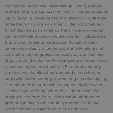
Voor Nicole begint veel bij kansengelijkheid. Niet als
abstract begrip, maar heel concreet. Bij kinderen die de
kans krijgen hun talenten te ontdekken. Bij ouders die
ondersteuning vinden wanneer zij die nodig hebben.
Bij scholen die samen met partners in de wijk werken
aan ontwikkeling, gezondheid en welzijn. In 2025 zette
Breda daarin belangrijke stappen. Twaalf scholen
namen weer deel aan brede talentontwikkeling, met
activiteiten op het gebied van sport, cultuur, techniek,
duurzaamheid en koken. Er kwam extra aandacht voor
schoolmaaltijden en schoolfruit. En met de opening
van de eerste familieschool ontstond een plek waar
onderwijs, ondersteuning, ontmoeting en ontwikkeling
samenkomen. Maar misschien nog belangrijker vindt
Nicole de verandering achter deze initiatieven. "We
beginnen steeds meer te kijken vanuit kinderen en
gezinnen in plaats van vanuit systemen."Dat klinkt
vanzelfsprekend, maar is het niet. Onderwijs,