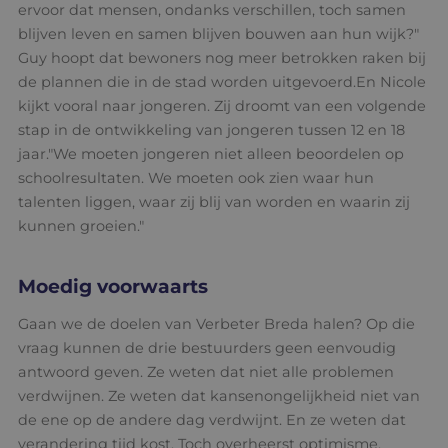
ervoor dat mensen, ondanks verschillen, toch samen
blijven leven en samen blijven bouwen aan hun wijk?"
Guy hoopt dat bewoners nog meer betrokken raken bij
de plannen die in de stad worden uitgevoerd.En Nicole
kijkt vooral naar jongeren. Zij droomt van een volgende
stap in de ontwikkeling van jongeren tussen 12 en 18
jaar."We moeten jongeren niet alleen beoordelen op
schoolresultaten. We moeten ook zien waar hun
talenten liggen, waar zij blij van worden en waarin zij
kunnen groeien."
Moedig voorwaarts
Gaan we de doelen van Verbeter Breda halen? Op die
vraag kunnen de drie bestuurders geen eenvoudig
antwoord geven. Ze weten dat niet alle problemen
verdwijnen. Ze weten dat kansenongelijkheid niet van
de ene op de andere dag verdwijnt. En ze weten dat
verandering tijd kost. Toch overheerst optimisme.