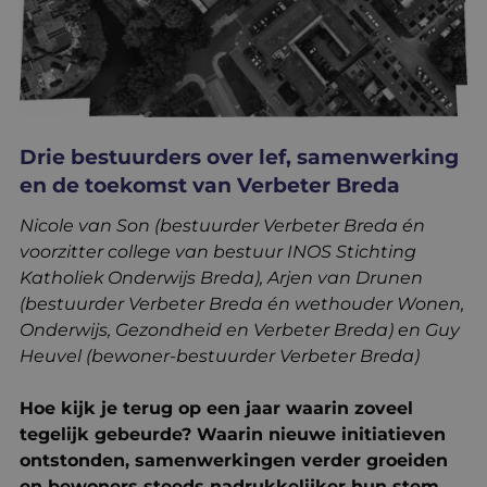
kennisbank
contact
Drie bestuurders over lef, samenwerking
en de toekomst van Verbeter Breda
Translate
Nicole van Son (bestuurder Verbeter Breda én
voorzitter college van bestuur INOS Stichting
Katholiek Onderwijs Breda), Arjen van Drunen
(bestuurder Verbeter Breda én wethouder Wonen,
Onderwijs, Gezondheid en Verbeter Breda) en Guy
Heuvel (bewoner-bestuurder Verbeter Breda)
Hoe kijk je terug op een jaar waarin zoveel
tegelijk gebeurde? Waarin nieuwe initiatieven
ontstonden, samenwerkingen verder groeiden
en bewoners steeds nadrukkelijker hun stem